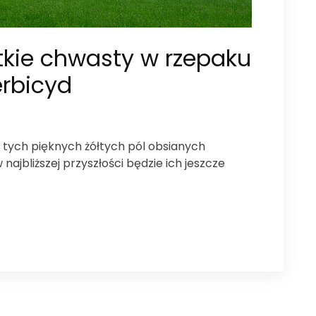
kie chwasty w rzepaku
rbicyd
zi tych pięknych żółtych pól obsianych
najbliższej przyszłości będzie ich jeszcze