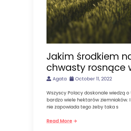
Jakim środkiem na
chwasty rosnące 
Agata
October 11, 2022
Wszyscy Polacy doskonale wiedzą o t
bardzo wiele hektarów ziemniaków. I r
nie zapowiada tego żeby taka s
Read More