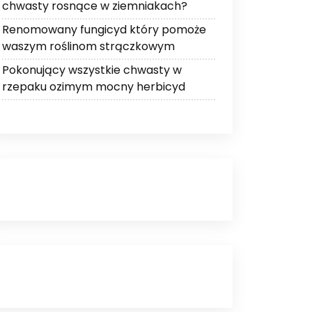
chwasty rosnące w ziemniakach?
Renomowany fungicyd który pomoże
waszym roślinom strączkowym
Pokonujący wszystkie chwasty w
rzepaku ozimym mocny herbicyd