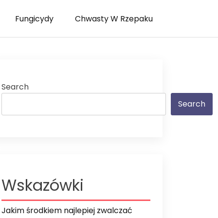
Fungicydy
Chwasty W Rzepaku
Search
Search
Wskazówki
Jakim środkiem najlepiej zwalczać