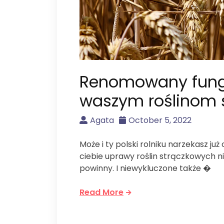
Renomowany fung
waszym roślinom
Agata
October 5, 2022
Może i ty polski rolniku narzekasz już
ciebie uprawy roślin strączkowych n
powinny. I niewykluczone także �
Read More