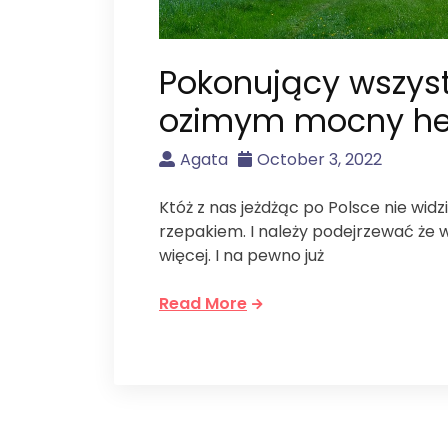
Pokonujący wszyst
ozimym mocny he
Agata
October 3, 2022
Któż z nas jeżdżąc po Polsce nie wid
rzepakiem. I należy podejrzewać że w 
więcej. I na pewno już
Read More