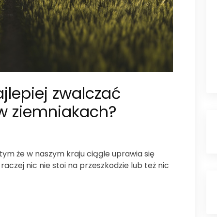
jlepiej zwalczać
w ziemniakach?
ym że w naszym kraju ciągle uprawia się
aczej nic nie stoi na przeszkodzie lub też nic