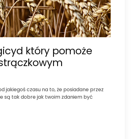
icyd który pomoże
 strączkowym
 od jakiegoś czasu na to, że posiadane przez
ie są tak dobre jak twoim zdaniem być