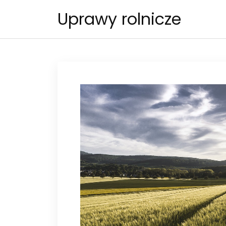
Skip
Uprawy rolnicze
to
content